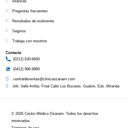
Alianzas
Preguntas frecuentes
Resultados de exámenes
Seguros
Trabaja con nosotros
Contacto
(0212) 630-6600
(0412) 986-9880
centraldeventas@clinicaozanam.com
Urb. Valle Arriba. Final Calle Los Bucares. Guatire, Edo. Miranda
© 2026 Centro Médico Ozanam. Todos los derechos
reservados.
Términos de uso