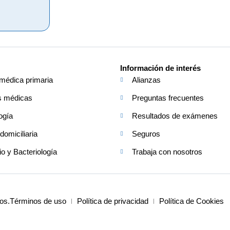
Información de interés
médica primaria
Alianzas
s médicas
Preguntas frecuentes
ogía
Resultados de exámenes
domiciliaria
Seguros
io y Bacteriología
Trabaja con nosotros
os.
Términos de uso
Política de privacidad
Política de Cookies