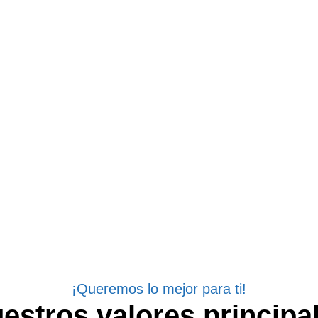
¡Queremos lo mejor para ti!
estros valores principa