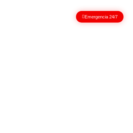
ectorio médico
Contacto
Emergencia 24/7