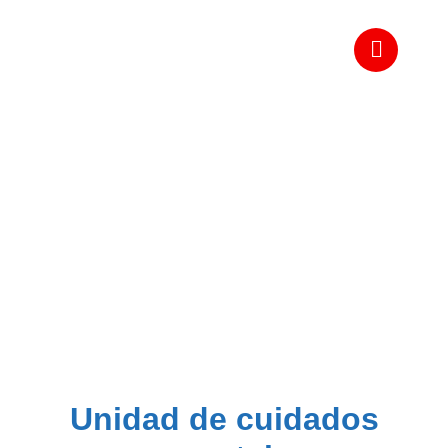
Unidad de cuidados
neonatales
Unidad de cuidados