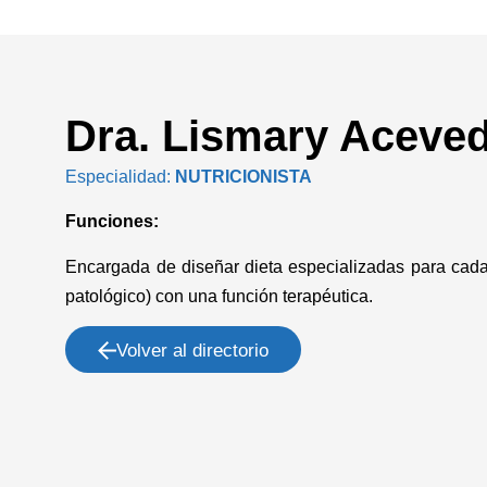
Dra. Lismary Aceved
Especialidad:
NUTRICIONISTA
Funciones:
Encargada de diseñar dieta especializadas para cada
patológico) con una función terapéutica.
Volver al directorio