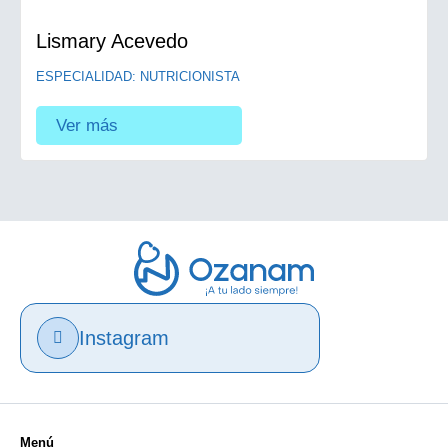
Lismary Acevedo
ESPECIALIDAD: NUTRICIONISTA
Ver más
Instagram
Menú